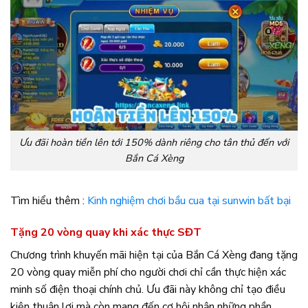
Ưu đãi hoàn tiền lên tới 150% dành riêng cho tân thủ đến với
Bắn Cá Xèng
Tìm hiểu thêm :
Kinh nghiệm chơi bầu cua tại sunwin bất bại
Tặng 20 vòng quay khi xác thực SĐT
Chương trình khuyến mãi hiện tại của Bắn Cá Xèng đang tặng
20 vòng quay miễn phí cho người chơi chỉ cần thực hiện xác
minh số điện thoại chính chủ. Ưu đãi này không chỉ tạo điều
kiện thuận lợi mà còn mang đến cơ hội nhận những phần