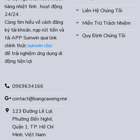
hàng nhiệt tình , hoạt động
Liên Hệ Chúng Tôi
24/24 .
Cùng tìm hiểu về cách đăng
Miễn Trừ Trách Nhiệm
ký tài khoản, nạp rút tiền và
Quy Định Chúng Tôi
tải APP Sunwin qua link
chính thức
sunwin-i.biz
để trải nghiệm ứng dụng di
động tiện lợi.
0969634166
contact@bangcaxeng.me
123 Đường Lê Lợi,
Phường Bến Nghé,
Quận 1, TP. Hồ Chí
Minh, Việt Nam