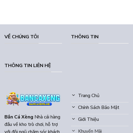
VỀ CHÚNG TÔI
THÔNG TIN
THÔNG TIN LIÊN HỆ
Trang Chủ
Chính Sách Bảo Mật
Bắn Cá Xèng
Nhà cái hàng
Giới Thiệu
đầu về kho trò chơi, hỗ trợ
Khuyến Mãi
với đội ngũ chăm sóc khách