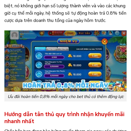
biệt, nó không giới hạn số lượng thành viên và vào các khung
giờ cụ thể mỗi ngày, hệ thống sẽ tự động hoàn trả 0.8% tiền
cược dựa trên doanh thu tổng của ngày hôm trước.
Ưu đãi hoàn tiền 0,8% mỗi ngày cho bet thủ có thêm động lực
Hướng dẫn tân thủ quy trình nhận khuyến mãi
nhanh nhất