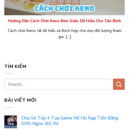
Hướng Dẫn Cách Chơi Keno Đơn Giản, Dễ Hiểu Cho Tân Binh
Cách chơi Keno rất dễ hiểu và thích hợp cho mọi đối tượng tham
gia. [...]
TÌM KIẾM
BÀI VIẾT MỚI
Chia Sẻ Top 4 Tựa Game Nổ Hũ Nạp Tiền Bằng
16
SMS Ngon, Bổ, Rẻ
Sep