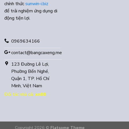
chính thức
sunwin-i.biz
để trải nghiệm ứng dụng di
động tiện lợi.
0969634166
contact@bangcaxeng.me
123 Đường Lê Lợi,
Phường Bến Nghé,
Quận 1, TP. Hồ Chí
Minh, Việt Nam
Đối tác nhà cái:
xn88
Copyright 2026 ©
Flatsome Theme
Bắn Cá Sunwin