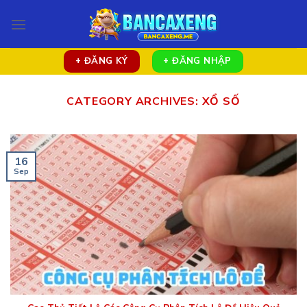
Skip
to
content
+ ĐĂNG KÝ
+ ĐĂNG NHẬP
CATEGORY ARCHIVES:
XỔ SỐ
16
Sep