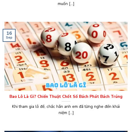
muốn [...]
16
Sep
Bao Lô Là Gì? Chiến Thuật Chốt Số Bách Phát Bách Trúng
Khi tham gia lô đề, chắc hẳn anh em đã từng nghe đến khái
niệm [...]