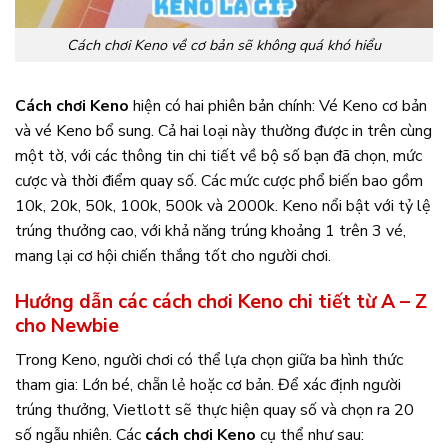
Cách chơi Keno về cơ bản sẽ không quá khó hiểu
Cách chơi Keno
hiện có hai phiên bản chính: Vé Keno cơ bản
và vé Keno bổ sung. Cả hai loại này thường được in trên cùng
một tờ, với các thông tin chi tiết về bộ số bạn đã chọn, mức
cược và thời điểm quay số. Các mức cược phổ biến bao gồm
10k, 20k, 50k, 100k, 500k và 2000k. Keno nổi bật với tỷ lệ
trúng thưởng cao, với khả năng trúng khoảng 1 trên 3 vé,
mang lại cơ hội chiến thắng tốt cho người chơi.
Hướng dẫn các cách chơi Keno chi tiết từ A – Z
cho Newbie
Trong Keno, người chơi có thể lựa chọn giữa ba hình thức
tham gia: Lớn bé, chẵn lẻ hoặc cơ bản. Để xác định người
trúng thưởng, Vietlott sẽ thực hiện quay số và chọn ra 20
số ngẫu nhiên. Các
cách chơi Keno
cụ thể như sau: