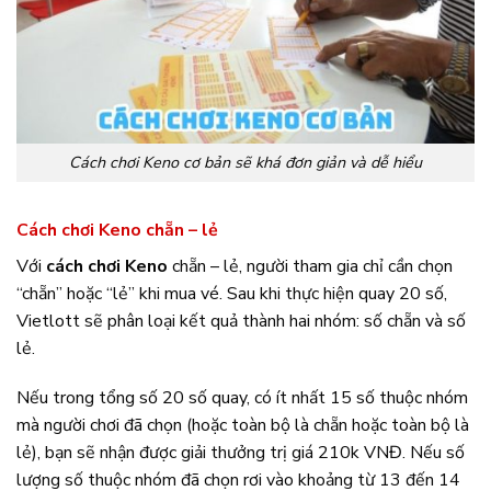
Cách chơi Keno cơ bản sẽ khá đơn giản và dễ hiểu
Cách chơi Keno chẵn – lẻ
Với
cách chơi Keno
chẵn – lẻ, người tham gia chỉ cần chọn
“chẵn” hoặc “lẻ” khi mua vé. Sau khi thực hiện quay 20 số,
Vietlott sẽ phân loại kết quả thành hai nhóm: số chẵn và số
lẻ.
Nếu trong tổng số 20 số quay, có ít nhất 15 số thuộc nhóm
mà người chơi đã chọn (hoặc toàn bộ là chẵn hoặc toàn bộ là
lẻ), bạn sẽ nhận được giải thưởng trị giá 210k VNĐ. Nếu số
lượng số thuộc nhóm đã chọn rơi vào khoảng từ 13 đến 14