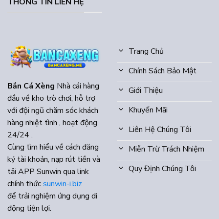
THÔNG TIN LIÊN HỆ
Trang Chủ
Chính Sách Bảo Mật
Bắn Cá Xèng
Nhà cái hàng
Giới Thiệu
đầu về kho trò chơi, hỗ trợ
Khuyến Mãi
với đội ngũ chăm sóc khách
hàng nhiệt tình , hoạt động
Liên Hệ Chúng Tôi
24/24 .
Cùng tìm hiểu về cách đăng
Miễn Trừ Trách Nhiệm
ký tài khoản, nạp rút tiền và
Quy Định Chúng Tôi
tải APP Sunwin qua link
chính thức
sunwin-i.biz
để trải nghiệm ứng dụng di
động tiện lợi.