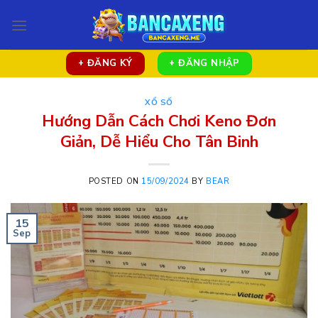
Skip
to
content
+ ĐĂNG KÝ
+ ĐĂNG NHẬP
XỔ SỐ
Hướng Dẫn Cách Chơi Keno Đơn
Giản, Dễ Hiểu Cho Tân Binh
POSTED ON
15/09/2024
BY
BEAR
15
Sep