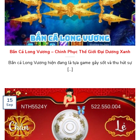
Bắn Cá Long Vương – Chinh Phục Thế Giới Đại Dương Xanh
Bắn cá Long Vương hiện đang là tựa game gây sốt và thu hút sự
[...]
15
Sep