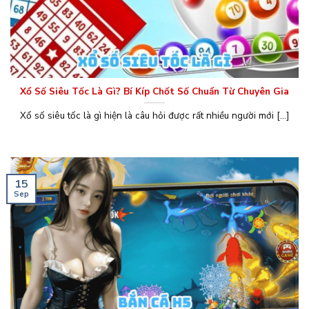
Xổ Số Siêu Tốc Là Gì? Bí Kíp Chốt Số Chuẩn Từ Chuyên Gia
Xổ số siêu tốc là gì hiện là câu hỏi được rất nhiều người mới [...]
15
Sep