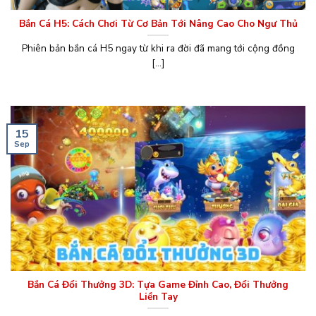
Bắn Cá H5: Cách Chơi Từ Cơ Bản Tới Nâng Cao Cho Ngư Thủ
Phiên bản bắn cá H5 ngay từ khi ra đời đã mang tới cộng đồng
[...]
15
Sep
Bắn Cá Đổi Thưởng 3D: Tựa Game Đỉnh Cao, Đổi Thưởng
Liền Tay