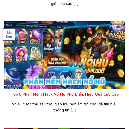
giới của các [...]
16
Sep
Top 5 Phần Mềm Hack Nổ Hũ Phổ Biến, Hiệu Quả Cực Cao
Nhiều cược thủ sau thời gian trải nghiệm trò chơi đã tìm hiểu
thông tin [...]