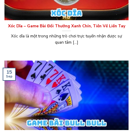
Xóc Dĩa – Game Bài Đổi Thưởng Xanh Chín, Tiền Về Liền Tay
Xóc dĩa là một trong những trò chơi trực tuyến nhận được sự
quan tâm [...]
15
Sep