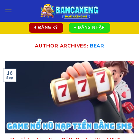
Skip
to
content
+ ĐĂNG KÝ
+ ĐĂNG NHẬP
AUTHOR ARCHIVES:
BEAR
16
Sep