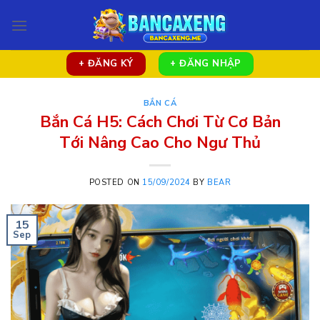
Skip
to
content
+ ĐĂNG KÝ
+ ĐĂNG NHẬP
BẮN CÁ
Bắn Cá H5: Cách Chơi Từ Cơ Bản
Tới Nâng Cao Cho Ngư Thủ
POSTED ON
15/09/2024
BY
BEAR
15
Sep