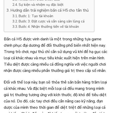
Sự kiện và nhiệm vụ đặc biệt
Hướng dẫn trải nghiệm bắn cá H5 cho tân thủ
Bước 1: Tạo tài khoản
Bước 3: Đặt cược và sẵn sàng săn lùng cá
Bước 4: Nhận thưởng tiền về tài khoản
Bắn cá H5 được vinh danh là một trong những tựa game
chinh phục đại dương để đổi thưởng phổ biến nhất hiện nay.
Trong trò chơi, ngư thủ chỉ cần sử dụng vũ khí để hạ gục các
loại cá khác nhau và mục tiêu khác xuất hiện trên màn hình.
Tiêu diệt được càng nhiều cá đồng nghĩa với việc người chơi
nhận được càng nhiều phần thưởng giá trị theo cấp số nhân.
Đối với thể loại này, bạn sẽ thỏa thê săn bắn hàng trăm loại
cá khác nhau. Và đặc biệt mỗi loại cá đều mang trong mình
giá trị thưởng tương ứng với kích thước, độ khó để tiêu diệt
của nó. Do đó, các tay chơi đều cần nâng cao kỹ năng, đạn
dược của mình theo thời gian để diệt triệt để những loại cá