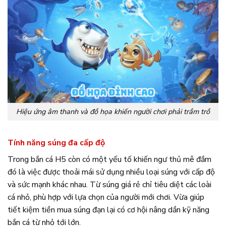
Hiệu ứng âm thanh và đồ họa khiến người chơi phải trầm trồ
Tính năng súng đa cấp độ
Trong bắn cá H5 còn có một yếu tố khiến ngư thủ mê đắm
đó là việc được thoải mái sử dụng nhiều loại súng với cấp độ
và sức mạnh khác nhau. Từ súng giá rẻ chỉ tiêu diệt các loài
cá nhỏ, phù hợp với lựa chọn của người mới chơi. Vừa giúp
tiết kiệm tiền mua súng đạn lại có cơ hội nâng dần kỹ năng
bắn cá từ nhỏ tới lớn.