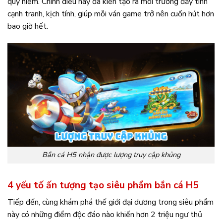
quý hiếm. Chính điều này đã kiến tạo ra môi trường đầy tính
cạnh tranh, kịch tính, giúp mỗi ván game trở nên cuốn hút hơn
bao giờ hết.
Bắn cá H5 nhận được lượng truy cập khủng
4 yếu tố ấn tượng tạo siêu phẩm bắn cá H5
Tiếp đến, cùng khám phá thế giới đại dương trong siêu phẩm
này có những điểm độc đáo nào khiến hơn 2 triệu ngư thủ