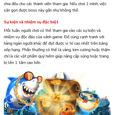
chia đều cho các thành viên tham gia. Nếu chơi 1 mình, việc
săn gọn được boss này gần như không thể.
Sự kiện và nhiệm vụ đặc biệt
Mỗi tuần, người chơi có thể tham gia vào các sự kiện và
nhiệm vụ độc đáo của sảnh game. Để cùng cạnh tranh với
hàng ngàn người khác để đạt được vị trí cao nhất trên bảng
xếp hạng. Phần thưởng có thể là vàng, kim cương hoặc thậm
chí là các vật phẩm quý hiếm giúp nâng cấp súng hoặc trang
bị lên 1 tầm cao hớn.