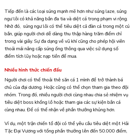
Tiếp đến là các loại súng mạnh mẽ hơn như súng laze, súng
ngư lôi có khả năng bắn đa tia và diệt cá trong phạm vi rộng.
Nhờ đó, súng ngư lôi có thể tiêu diệt cả đàn cá trong một cú
bắn, giúp người chơi dễ dàng thu thập hàng trăm điểm chỉ
trong vài giây. Sự đa dạng về vũ khí cũng cho phép hội viên
thoải mái nâng cấp súng ống thông qua việc sử dụng số
điểm tích lũy hoặc nạp tiền để mua.
Nhiều hình thức chiến đấu
Người chơi có thể thoải thê săn cá 1 mình để trở thành bá
chủ của đại dương. Hoặc cũng có thể chọn tham gia theo đội
nhóm. Trong đó, nhiều người chơi cùng nhau chia sẻ nhiệm vụ
tiêu diệt boss khổng lồ hoặc tham gia các sự kiện bắn cá
cùng nhau. Để có thể nhận về phần thưởng khủng hơn.
Ví dụ, một trận chiến tổ đội có thể yêu cầu tiêu diệt một Hải
Tặc Đại Vương với tổng phần thưởng lên đến 50.000 điểm,