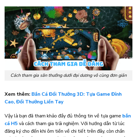
Cách tham gia săn thưởng dưới đại dương vô cùng đơn giản
Xem thêm:
Bắn Cá Đổi Thưởng 3D: Tựa Game Đỉnh
Cao, Đổi Thưởng Liền Tay
Vậy là bạn đã tham khảo đầy đủ thông tin về tựa game
bắn
cá H5
và cách tham gia trải nghiệm. Với hướng dẫn từ lúc
đăng ký cho đến khi ôm tiền về chi tiết trên đây, còn chần