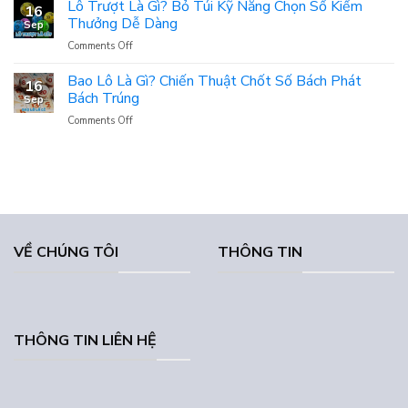
Thủ
Lô Trượt Là Gì? Bỏ Túi Kỹ Năng Chọn Số Kiếm
Hũ
Cơ
16
Tiết
Thần
Thưởng Dễ Dàng
Hội
Sep
Lộ
Tài
Thắng
on
Comments Off
Các
Kiếm
Lớn
Lô
Công
Tiền
Trượt
Bao Lô Là Gì? Chiến Thuật Chốt Số Bách Phát
Cụ
Rủng
16
Là
Phân
Bách Trúng
Rỉnh
Sep
Gì?
Tích
Về
on
Comments Off
Bỏ
Lô
Túi
Bao
Túi
Đề
Lô
Kỹ
Hiệu
Là
Năng
Quả
Gì?
Chọn
Nhất
Chiến
Số
Thuật
Kiếm
Chốt
Thưởng
Số
Dễ
VỀ CHÚNG TÔI
THÔNG TIN
Bách
Dàng
Phát
Bách
Trúng
THÔNG TIN LIÊN HỆ